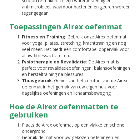
schoon te maken. Ze zijn waterbestendig en
antimicrobieel, waardoor bacteriën en geuren worden
tegengegaan.
Toepassingen Airex oefenmat
Fitness en Training
: Gebruik onze Airex oefenmat
voor yoga, pilates, stretching, krachttraining en nog
veel meer. Het biedt een comfortabel oppervlak voor
al uw fitnessactiviteiten.
Fysiotherapie en Revalidatie
: De Airex mat is
perfect voor revalidatieoefeningen, balansoefeningen
en hersteltraining na blessures.
Thuisgebruik
: Geniet van het comfort van de Airex
oefenmat in het gemak van uw eigen huis voor
dagelijkse oefeningen en lichaamsbeweging.
Hoe de Airex oefenmatten te
gebruiken
Plaats de Airex oefenmat op een vlakke en schone
ondergrond.
Gebruik de mat voor uw gekozen oefeningen en