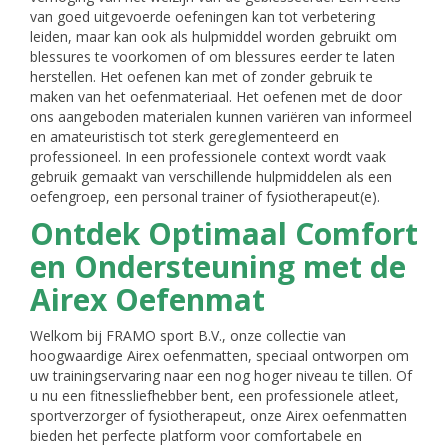
van goed uitgevoerde oefeningen kan tot verbetering
leiden, maar kan ook als hulpmiddel worden gebruikt om
blessures te voorkomen of om blessures eerder te laten
herstellen. Het oefenen kan met of zonder gebruik te
maken van het oefenmateriaal. Het oefenen met de door
ons aangeboden materialen kunnen variëren van informeel
en amateuristisch tot sterk gereglementeerd en
professioneel. In een professionele context wordt vaak
gebruik gemaakt van verschillende hulpmiddelen als een
oefengroep, een personal trainer of fysiotherapeut(e).
Ontdek Optimaal Comfort
en Ondersteuning met de
Airex Oefenmat
Welkom bij FRAMO sport B.V., onze collectie van
hoogwaardige Airex oefenmatten, speciaal ontworpen om
uw trainingservaring naar een nog hoger niveau te tillen. Of
u nu een fitnessliefhebber bent, een professionele atleet,
sportverzorger of fysiotherapeut, onze Airex oefenmatten
bieden het perfecte platform voor comfortabele en