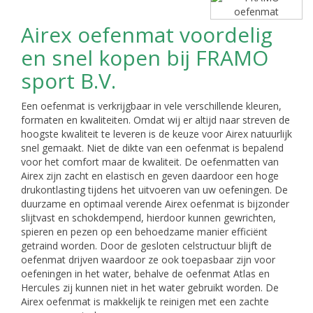
Airex oefenmat voordelig
en snel kopen bij FRAMO
sport B.V.
Een oefenmat is verkrijgbaar in vele verschillende kleuren,
formaten en kwaliteiten. Omdat wij er altijd naar streven de
hoogste kwaliteit te leveren is de keuze voor Airex natuurlijk
snel gemaakt. Niet de dikte van een oefenmat is bepalend
voor het comfort maar de kwaliteit. De oefenmatten van
Airex zijn zacht en elastisch en geven daardoor een hoge
drukontlasting tijdens het uitvoeren van uw oefeningen. De
duurzame en optimaal verende Airex oefenmat is bijzonder
slijtvast en schokdempend, hierdoor kunnen gewrichten,
spieren en pezen op een behoedzame manier efficiënt
getraind worden. Door de gesloten celstructuur blijft de
oefenmat drijven waardoor ze ook toepasbaar zijn voor
oefeningen in het water, behalve de oefenmat Atlas en
Hercules zij kunnen niet in het water gebruikt worden. De
Airex oefenmat is makkelijk te reinigen met een zachte