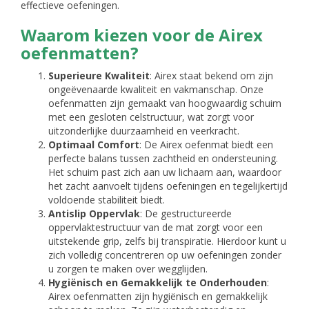
effectieve oefeningen.
Waarom kiezen voor de Airex
oefenmatten?
Superieure Kwaliteit
: Airex staat bekend om zijn
ongeëvenaarde kwaliteit en vakmanschap. Onze
oefenmatten zijn gemaakt van hoogwaardig schuim
met een gesloten celstructuur, wat zorgt voor
uitzonderlijke duurzaamheid en veerkracht.
Optimaal Comfort
: De Airex oefenmat biedt een
perfecte balans tussen zachtheid en ondersteuning.
Het schuim past zich aan uw lichaam aan, waardoor
het zacht aanvoelt tijdens oefeningen en tegelijkertijd
voldoende stabiliteit biedt.
Antislip Oppervlak
: De gestructureerde
oppervlaktestructuur van de mat zorgt voor een
uitstekende grip, zelfs bij transpiratie. Hierdoor kunt u
zich volledig concentreren op uw oefeningen zonder
u zorgen te maken over wegglijden.
Hygiënisch en Gemakkelijk te Onderhouden
:
Airex oefenmatten zijn hygiënisch en gemakkelijk