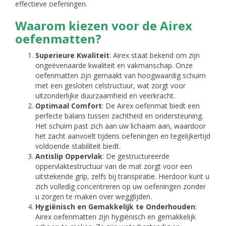
effectieve oefeningen.
Waarom kiezen voor de Airex
oefenmatten?
Superieure Kwaliteit
: Airex staat bekend om zijn
ongeëvenaarde kwaliteit en vakmanschap. Onze
oefenmatten zijn gemaakt van hoogwaardig schuim
met een gesloten celstructuur, wat zorgt voor
uitzonderlijke duurzaamheid en veerkracht.
Optimaal Comfort
: De Airex oefenmat biedt een
perfecte balans tussen zachtheid en ondersteuning.
Het schuim past zich aan uw lichaam aan, waardoor
het zacht aanvoelt tijdens oefeningen en tegelijkertijd
voldoende stabiliteit biedt.
Antislip Oppervlak
: De gestructureerde
oppervlaktestructuur van de mat zorgt voor een
uitstekende grip, zelfs bij transpiratie. Hierdoor kunt u
zich volledig concentreren op uw oefeningen zonder
u zorgen te maken over wegglijden.
Hygiënisch en Gemakkelijk te Onderhouden
:
Airex oefenmatten zijn hygiënisch en gemakkelijk