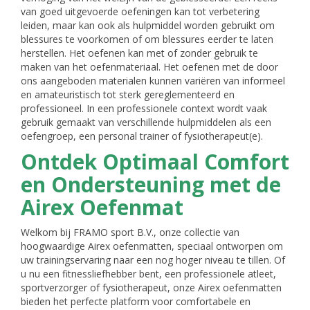
van goed uitgevoerde oefeningen kan tot verbetering
leiden, maar kan ook als hulpmiddel worden gebruikt om
blessures te voorkomen of om blessures eerder te laten
herstellen. Het oefenen kan met of zonder gebruik te
maken van het oefenmateriaal. Het oefenen met de door
ons aangeboden materialen kunnen variëren van informeel
en amateuristisch tot sterk gereglementeerd en
professioneel. In een professionele context wordt vaak
gebruik gemaakt van verschillende hulpmiddelen als een
oefengroep, een personal trainer of fysiotherapeut(e).
Ontdek Optimaal Comfort
en Ondersteuning met de
Airex Oefenmat
Welkom bij FRAMO sport B.V., onze collectie van
hoogwaardige Airex oefenmatten, speciaal ontworpen om
uw trainingservaring naar een nog hoger niveau te tillen. Of
u nu een fitnessliefhebber bent, een professionele atleet,
sportverzorger of fysiotherapeut, onze Airex oefenmatten
bieden het perfecte platform voor comfortabele en