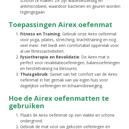
schoon te maken. Ze zijn waterbestendig en
antimicrobieel, waardoor bacteriën en geuren worden
tegengegaan.
Toepassingen Airex oefenmat
Fitness en Training
: Gebruik onze Airex oefenmat
voor yoga, pilates, stretching, krachttraining en nog
veel meer. Het biedt een comfortabel oppervlak voor
al uw fitnessactiviteiten.
Fysiotherapie en Revalidatie
: De Airex mat is
perfect voor revalidatieoefeningen, balansoefeningen
en hersteltraining na blessures.
Thuisgebruik
: Geniet van het comfort van de Airex
oefenmat in het gemak van uw eigen huis voor
dagelijkse oefeningen en lichaamsbeweging.
Hoe de Airex oefenmatten te
gebruiken
Plaats de Airex oefenmat op een vlakke en schone
ondergrond.
Gebruik de mat voor uw gekozen oefeningen en