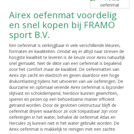
Airex oefenmat voordelig
en snel kopen bij FRAMO
sport B.V.
Een oefenmat is verkrijgbaar in vele verschillende kleuren,
formaten en kwaliteiten. Omdat wij er altijd naar streven de
hoogste kwaliteit te leveren is de keuze voor Airex natuurlijk
snel gemaakt. Niet de dikte van een oefenmat is bepalend
voor het comfort maar de kwaliteit. De oefenmatten van
Airex zijn zacht en elastisch en geven daardoor een hoge
drukontlasting tijdens het uitvoeren van uw oefeningen. De
duurzame en optimaal verende Airex oefenmat is bijzonder
slijtvast en schokdempend, hierdoor kunnen gewrichten,
spieren en pezen op een behoedzame manier efficiënt
getraind worden. Door de gesloten celstructuur blijft de
oefenmat drijven waardoor ze ook toepasbaar zijn voor
oefeningen in het water, behalve de oefenmat Atlas en
Hercules zij kunnen niet in het water gebruikt worden. De
Airex oefenmat is makkelijk te reinigen met een zachte