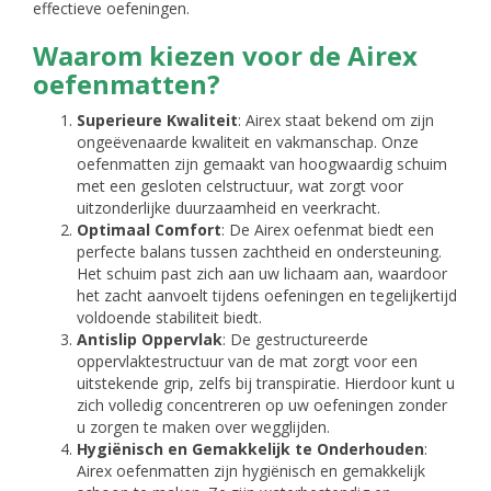
effectieve oefeningen.
Waarom kiezen voor de Airex
oefenmatten?
Superieure Kwaliteit
: Airex staat bekend om zijn
ongeëvenaarde kwaliteit en vakmanschap. Onze
oefenmatten zijn gemaakt van hoogwaardig schuim
met een gesloten celstructuur, wat zorgt voor
uitzonderlijke duurzaamheid en veerkracht.
Optimaal Comfort
: De Airex oefenmat biedt een
perfecte balans tussen zachtheid en ondersteuning.
Het schuim past zich aan uw lichaam aan, waardoor
het zacht aanvoelt tijdens oefeningen en tegelijkertijd
voldoende stabiliteit biedt.
Antislip Oppervlak
: De gestructureerde
oppervlaktestructuur van de mat zorgt voor een
uitstekende grip, zelfs bij transpiratie. Hierdoor kunt u
zich volledig concentreren op uw oefeningen zonder
u zorgen te maken over wegglijden.
Hygiënisch en Gemakkelijk te Onderhouden
:
Airex oefenmatten zijn hygiënisch en gemakkelijk