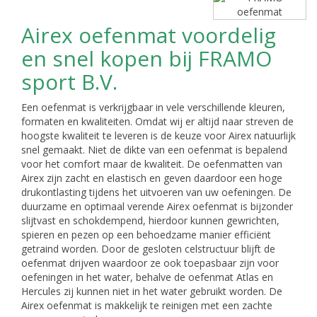
Airex oefenmat voordelig
en snel kopen bij FRAMO
sport B.V.
Een oefenmat is verkrijgbaar in vele verschillende kleuren,
formaten en kwaliteiten. Omdat wij er altijd naar streven de
hoogste kwaliteit te leveren is de keuze voor Airex natuurlijk
snel gemaakt. Niet de dikte van een oefenmat is bepalend
voor het comfort maar de kwaliteit. De oefenmatten van
Airex zijn zacht en elastisch en geven daardoor een hoge
drukontlasting tijdens het uitvoeren van uw oefeningen. De
duurzame en optimaal verende Airex oefenmat is bijzonder
slijtvast en schokdempend, hierdoor kunnen gewrichten,
spieren en pezen op een behoedzame manier efficiënt
getraind worden. Door de gesloten celstructuur blijft de
oefenmat drijven waardoor ze ook toepasbaar zijn voor
oefeningen in het water, behalve de oefenmat Atlas en
Hercules zij kunnen niet in het water gebruikt worden. De
Airex oefenmat is makkelijk te reinigen met een zachte