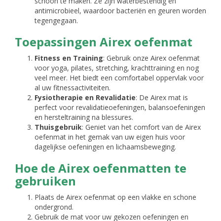
schoon te maken. Ze zijn waterbestendig en
antimicrobieel, waardoor bacteriën en geuren worden
tegengegaan.
Toepassingen Airex oefenmat
Fitness en Training
: Gebruik onze Airex oefenmat
voor yoga, pilates, stretching, krachttraining en nog
veel meer. Het biedt een comfortabel oppervlak voor
al uw fitnessactiviteiten.
Fysiotherapie en Revalidatie
: De Airex mat is
perfect voor revalidatieoefeningen, balansoefeningen
en hersteltraining na blessures.
Thuisgebruik
: Geniet van het comfort van de Airex
oefenmat in het gemak van uw eigen huis voor
dagelijkse oefeningen en lichaamsbeweging.
Hoe de Airex oefenmatten te
gebruiken
Plaats de Airex oefenmat op een vlakke en schone
ondergrond.
Gebruik de mat voor uw gekozen oefeningen en