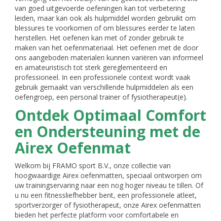
van goed uitgevoerde oefeningen kan tot verbetering
leiden, maar kan ook als hulpmiddel worden gebruikt om
blessures te voorkomen of om blessures eerder te laten
herstellen. Het oefenen kan met of zonder gebruik te
maken van het oefenmateriaal. Het oefenen met de door
ons aangeboden materialen kunnen variëren van informeel
en amateuristisch tot sterk gereglementeerd en
professioneel. In een professionele context wordt vaak
gebruik gemaakt van verschillende hulpmiddelen als een
oefengroep, een personal trainer of fysiotherapeut(e).
Ontdek Optimaal Comfort
en Ondersteuning met de
Airex Oefenmat
Welkom bij FRAMO sport B.V., onze collectie van
hoogwaardige Airex oefenmatten, speciaal ontworpen om
uw trainingservaring naar een nog hoger niveau te tillen. Of
u nu een fitnessliefhebber bent, een professionele atleet,
sportverzorger of fysiotherapeut, onze Airex oefenmatten
bieden het perfecte platform voor comfortabele en